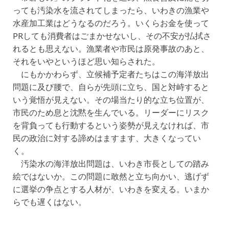
っても汚染水を流されてしまったら、いわきの漁業や
水産加工業はどうなるのだろう。いくらお金を使って
PRしても消費者はごまかせないし、その不安が払拭さ
れるとも思えない。漁業者や市民は原発事故のあと、
それをいやというほど思い知らされた。
にもかかわらず、立候補予定者たちはこの海洋放出
問題に及び腰で、自らが先頭に立ち、国と対峙すると
いう覚悟が見えない。その場当たり的な立ち位置が、
市民のため息と沈黙を生んでいる。リーダーにリスク
を背負っても行動するという姿勢が見えなければ、市
民の政治に対する諦めはますます、大きくなってい
く。
汚染水の海洋放出問題は、いわき市長としての踏み
絵ではないか。この問題に敢然と立ち向かい、逃げず
に選挙の争点とする人材が、いわきを変える。いまか
らでも遅くはない。