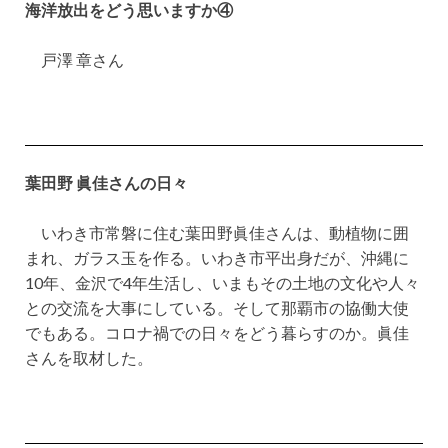
海洋放出をどう思いますか④
戸澤 章さん
葉田野 眞佳さんの日々
いわき市常磐に住む葉田野眞佳さんは、動植物に囲
まれ、ガラス玉を作る。いわき市平出身だが、沖縄に
10年、金沢で4年生活し、いまもその土地の文化や人々
との交流を大事にしている。そして那覇市の協働大使
でもある。コロナ禍での日々をどう暮らすのか。眞佳
さんを取材した。