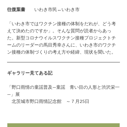
往復葉書
いわき市民↔いわき市
「いわき市ではワクチン接種の体制をだれが、どう考
えて決めたのですか」。そんな質問が読者からあっ
た。新型コロナウイルスワクチン接種プロジェクトチ
ームのリーダーの馬目秀幸さんに、いわき市のワクチ
ン接種の体制づくりの考え方や経緯、現状を聞いた。
ギャラリー見てある記
「野口雨情の童謡普及—童謡 青い目の人形と渋沢栄一
—」展
北茨城市野口雨情記念館 ～７月25日