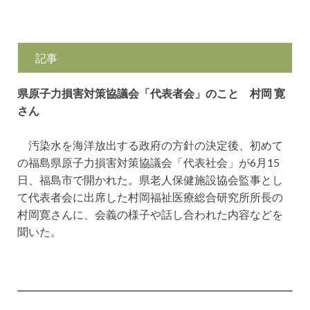
記事
県原子力損害対策協議会「代表者会」のこと 村岡 寛
さん
汚染水を海洋放出する政府の方針の決定後、初めて
の福島県原子力損害対策協議会「代表社会」が6月15
日、福島市で開かれた。県老人保健施設協会監事とし
て代表者会に出席した村岡福祉医療総合研究所所長の
村岡寛さんに、会義の様子や話し合われた内容などを
聞いた。