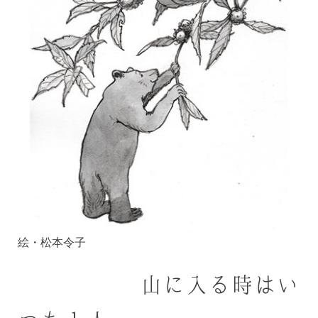
絵・松本令子
山に入る時はい