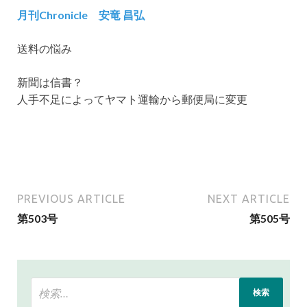
月
刊Chronicle
安竜 昌弘
送料の悩み
新聞は信書？
人手不足によってヤマト運輸から郵便局に変更
PREVIOUS ARTICLE
NEXT ARTICLE
第503号
第505号