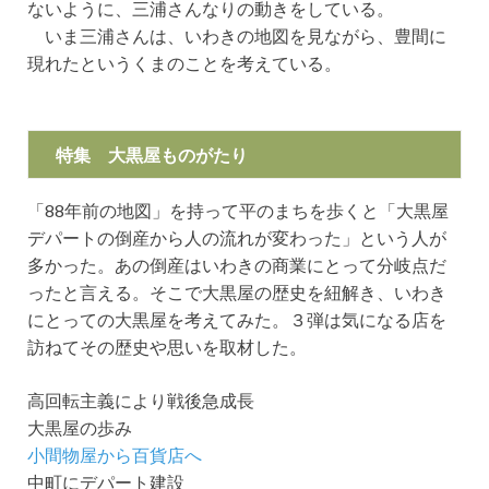
ないように、三浦さんなりの動きをしている。
いま三浦さんは、いわきの地図を見ながら、豊間に
現れたというくまのことを考えている。
特集 大黒屋ものがたり
「88年前の地図」を持って平のまちを歩くと「大黒屋
デパートの倒産から人の流れが変わった」という人が
多かった。あの倒産はいわきの商業にとって分岐点だ
ったと言える。そこで大黒屋の歴史を紐解き、いわき
にとっての大黒屋を考えてみた。３弾は気になる店を
訪ねてその歴史や思いを取材した。
高回転主義により戦後急成長
大黒屋の歩み
小間物屋から百貨店へ
中町にデパート建設