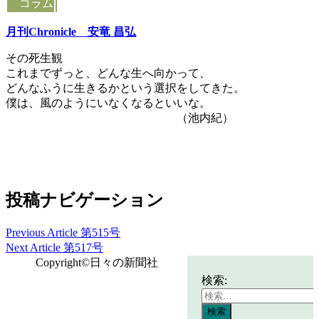
コラム
月
刊Chronicle
安竜 昌弘
その死生観
これまでずっと、どんな生へ向かって、
どんなふうに生きるかという選択をしてきた。
僕は、風のようにいなくなるといいな。
（池内紀）
投稿ナビゲーション
Previous Article
第515号
Next Article
第517号
Copyright©日々の新聞社
検索: