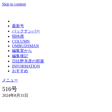
Skip to content
日々の新聞
最新号
バックナンバー
招待席
COLUMN
OMBUDSMAN
編集室から
編集後記
日比野克彦の部屋
INFORMATION
おすすめ
メニュー
516号
2024年8月31日