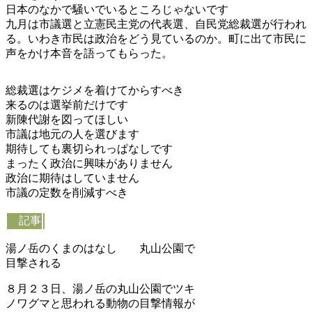
日本のなかで騒いでいるところじゃないです
九月は市議選と立憲民主党の代表選、自民党総裁選が行われ
る。いわき市民は政治をどう見ているのか。町に出て市民に
声をかけ本音を語ってもらった。
総裁選はケジメを着けてからすべき
来るのは選挙前だけです
新陳代謝を図ってほしい
市議は地元の人を選びます
期待しても裏切られっぱなしです
まったく政治に興味がありません
政治に期待はしていません
市議の定数を削減すべき
記事
湯ノ岳のくまのはなし 丸山公園で
目撃される
８月２３日、湯ノ岳の丸山公園でツキ
ノワグマと思われる動物の目撃情報が