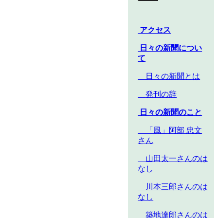
アクセス
日々の新聞につい
て
日々の新聞とは
発刊の辞
日々の新聞のこと
「風」阿部 忠文
さん
山田太一さんのは
なし
川本三郎さんのは
なし
築地達郎さんのは