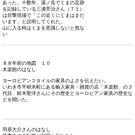
あった。十数年、湯ノ岳でくまの足跡
を記録している三浦芳治さん（７１）
は目撃現場で「この近くにくまはまだ
います」と説明してくれた。
山に入る時はくまを意識しないと危な
い
８８年前の地図 １０
木楽館のはなし
ヨーロピアンスタイルの家具のよさを伝えたい。
いわき市平材木町にある輸入家具・雑貨の店「木楽館」の３
代目、鈴木聖洋さんにその歴史とヨーロピアン家具の歴史な
どを聞いた。
羽原大介さんのはなし