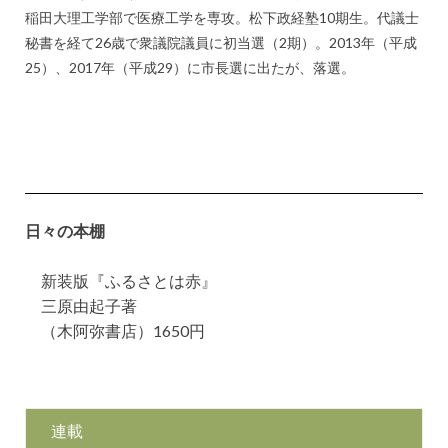
稲田大理工学部で医療工学を専攻。松下政経塾10期生。代議士
秘書を経て26歳で衆議院議員に初当選（2期）。2013年（平成
25）、2017年（平成29）に市長選に出たが、落選。
日々の本棚
新装版『ふるさとは赤』
三原由起子著
（木阿弥書店）1650円
連載