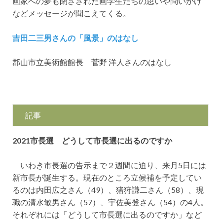
画家への夢も閉ざされた画学生たちの思いや問いかけ
などメッセージが聞こえてくる。
吉田二三男さんの「風景」のはなし
郡山市立美術館館長 菅野 洋人さんのはなし
記事
2021市長選 どうして市長選に出るのですか
いわき市長選の告示まで２週間に迫り、来月5日には
新市長が誕生する。現在のところ立候補を予定してい
るのは内田広之さん（49）、猪狩謙二さん（58）、現
職の清水敏男さん（57）、宇佐美登さん（54）の4人。
それぞれには「どうして市長選に出るのですか」など