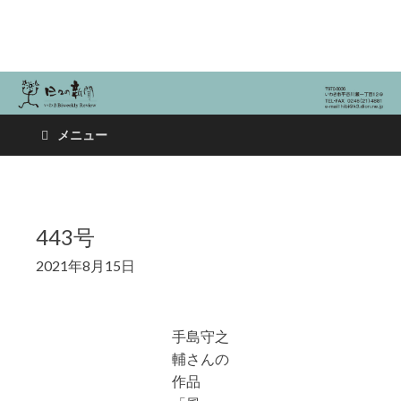
日々の新聞
メニュー
443号
2021年8月15日
手島守之
輔さんの
作品