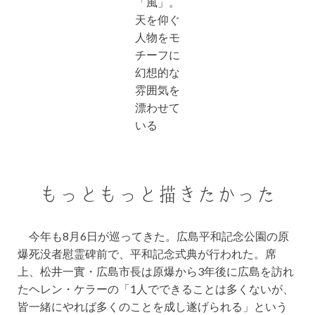
「風」。
天を仰ぐ
人物をモ
チーフに
幻想的な
雰囲気を
漂わせて
いる
もっともっと描きたかった
今年も8月6日が巡ってきた。広島平和記念公園の原
爆死没者慰霊碑前で、平和記念式典が行われた。席
上、松井一實・広島市長は原爆から3年後に広島を訪れ
たヘレン・ケラーの「1人でできることは多くないが、
皆一緒にやれば多くのことを成し遂げられる」という