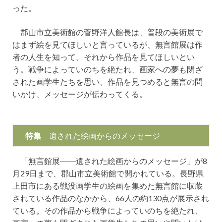
った。
郡山市立美術館の菅野洋人館長は、普段の美術展で
はまず絵を見てほしいと言っているが、無言館展は作
者の人生を知って、それから作品を見てほしいとい
う。戦争によっていのちを絶たれ、画家への夢も閉ざ
された画学生たちを思い、作品を見つめると無言の問
いかけ、メッセージが伝わってくる。
特集
遺された絵画からのメッセージ
「無言館展――遺された絵画からのメッセージ」が8
月29日まで、郡山市立美術館で開かれている。長野県
上田市にある戦没画学生の絵画を集めた無言館に収蔵
されている作品のなかから、66人の約130点が展示され
ている。その作品から戦争によっていのちを絶たれ、