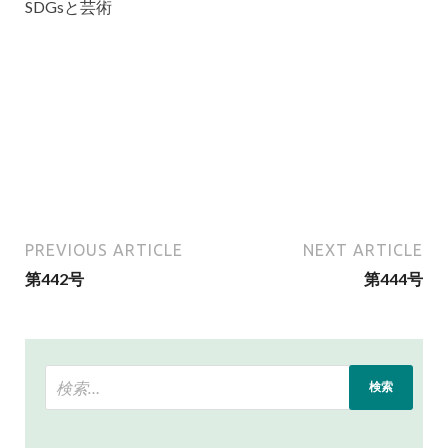
SDGsと芸術
PREVIOUS ARTICLE
NEXT ARTICLE
第442号
第444号